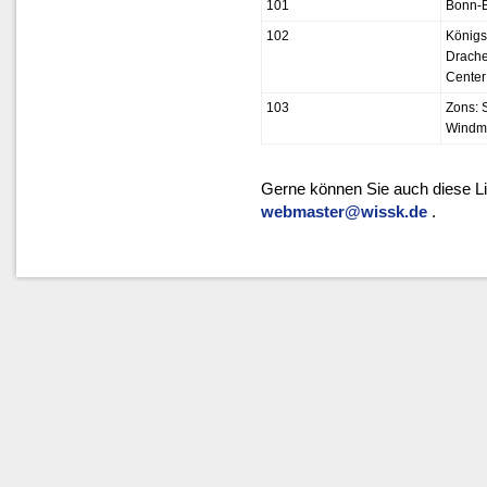
101
Bonn-B
102
Königs
Drache
Center
103
Zons: S
Windm
Gerne können Sie auch diese Li
webmaster@wissk.de
.