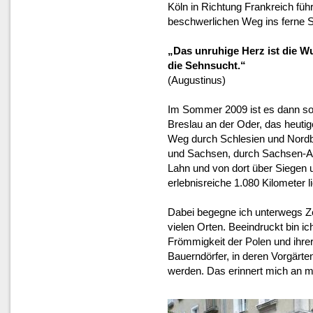
Köln in Richtung Frankreich führt
beschwerlichen Weg ins ferne 
„Das unruhige Herz ist die Wu
die Sehnsucht.“
(Augustinus)
Im Sommer 2009 ist es dann sow
Breslau an der Oder, das heutig
Weg durch Schlesien und Nordbö
und Sachsen, durch Sachsen-An
Lahn und von dort über Siegen 
erlebnisreiche 1.080 Kilometer l
Dabei begegne ich unterwegs Ze
vielen Orten. Beeindruckt bin i
Frömmigkeit der Polen und ihre
Bauerndörfer, in deren Vorgärt
werden. Das erinnert mich an m