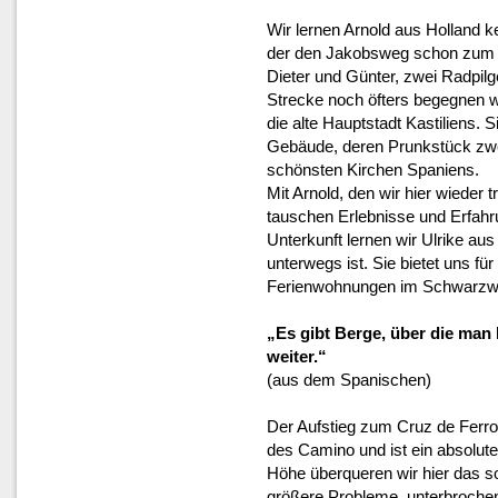
Wir lernen Arnold aus Holland k
der den Jakobsweg schon zum z
Dieter und Günter, zwei Radpilg
Strecke noch öfters begegnen we
die alte Hauptstadt Kastiliens. 
Gebäude, deren Prunkstück zweif
schönsten Kirchen Spaniens.
Mit Arnold, den wir hier wieder
tauschen Erlebnisse und Erfahru
Unterkunft lernen wir Ulrike au
unterwegs ist. Sie bietet uns fü
Ferienwohnungen im Schwarzwa
„Es gibt Berge, über die man
weiter.“
(aus dem Spanischen)
Der Aufstieg zum Cruz de Ferro
des Camino und ist ein absolute
Höhe überqueren wir hier das
größere Probleme, unterbrochen