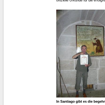
offizielle Urkunde für die erfolgr
In Santiago gibt es die begeh