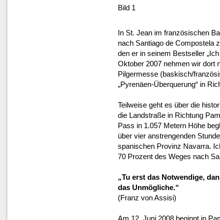
Bild 1
In St. Jean im französischen B
nach Santiago de Compostela 
den er in seinem Bestseller „Ic
Oktober 2007 nehmen wir dort
Pilgermesse (baskisch/französi
„Pyrenäen-Überquerung“ in Richt
Teilweise geht es über die hist
die Landstraße in Richtung Pam
Pass in 1.057 Metern Höhe begl
über vier anstrengenden Stunden 
spanischen Provinz Navarra. Ich
70 Prozent des Weges nach San
„Tu erst das Notwendige, dan
das Unmögliche.“
(Franz von Assisi)
Am 12. Juni 2008 beginnt in Pam