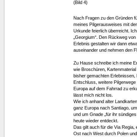
(Bild 4)
Nach Fragen zu den Gründen für
meines Pilgerausweises mit den
Urkunde feierlich überreicht. Ic
„Georgium“. Den Rückweg von 
Erlebnis gestalten wir dann etw
auseinander und nehmen den Fli
Zu Hause schreibe ich meine Er
wie Broschüren, Kartenmaterial
bisher gemachten Erlebnissen, 
Entschluss, weitere Pilgerwege 
Europa auf dem Fahrrad zu erk
lässt mich nicht los.
Wie ich anhand alter Landkarten
ganz Europa nach Santiago, um 
und um Gnade „für ihr sündiges
heute wieder entdeckt.
Das gilt auch für die Via Regia, 
Ost nach West durch Polen und