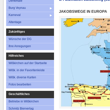
Denkmale
Burg Veynau
JAKOBSWEGE IN EUROPA
Karneval
Altentage
Zukünftiges
Wünsche der DG
Ihre Anregungen
Hilfreiches
Wißkirchen auf der Startseite
Wißk. in der Favoritenleiste
Wißk. diverse Karten
Fotos bearbeiten
Geschäftliches
Betriebe in Wißkirchen
Schmitz Bierverlag