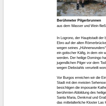
Berühmeter Pilgerbrunnen
aus dem Wasser und Wein fließe
In Logrono, der Hauptstadt der
Ebro auf der alten Römerbrücke 
wegen seines „Hühnerwunders“ b
ein gotischer Käfig, in dem ei
werden. Der heilige Domingo hat
jugendlichen Pilger vor dem To
wegen Diebstahls verurteilt wor
Vor Burgos erreichen wir die Ein
Stadt mit den meisten Sehensw
besichtigen die imposante Kath
berühmten Abbildung des heilige
Santa Maria, Denkmal und Grab 
das mittelalterliche Kloster Las