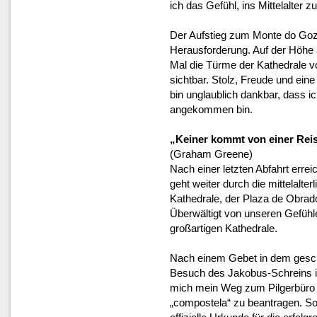
ich das Gefühl, ins Mittelalter z
Der Aufstieg zum Monte do Gozo 
Herausforderung. Auf der Höhe
Mal die Türme der Kathedrale v
sichtbar. Stolz, Freude und ein
bin unglaublich dankbar, dass i
angekommen bin.
„Keiner kommt von einer Reis
(Graham Greene)
Nach einer letzten Abfahrt errei
geht weiter durch die mittelalte
Kathedrale, der Plaza de Obrad
Überwältigt von unseren Gefühle
großartigen Kathedrale.
Nach einem Gebet in dem gesch
Besuch des Jakobus-Schreins in
mich mein Weg zum Pilgerbüro (
„compostela“ zu beantragen. So