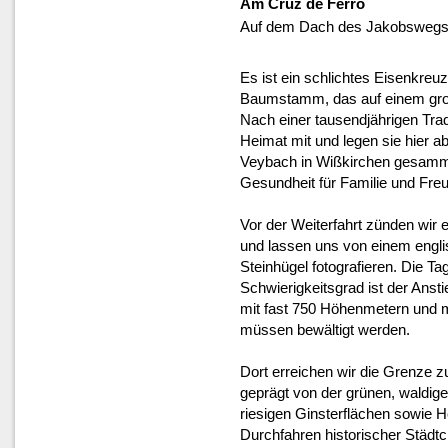
Am Cruz de Ferro
Auf dem Dach des Jakobswegs 
Es ist ein schlichtes Eisenkreu
Baumstamm, das auf einem groß
Nach einer tausendjährigen Tradi
Heimat mit und legen sie hier ab
Veybach in Wißkirchen gesamm
Gesundheit für Familie und Fre
Vor der Weiterfahrt zünden wir 
und lassen uns von einem engl
Steinhügel fotografieren. Die 
Schwierigkeitsgrad ist der Ans
mit fast 750 Höhenmetern und 
müssen bewältigt werden.
Dort erreichen wir die Grenze zu
geprägt von der grünen, waldig
riesigen Ginsterflächen sowie 
Durchfahren historischer Städt