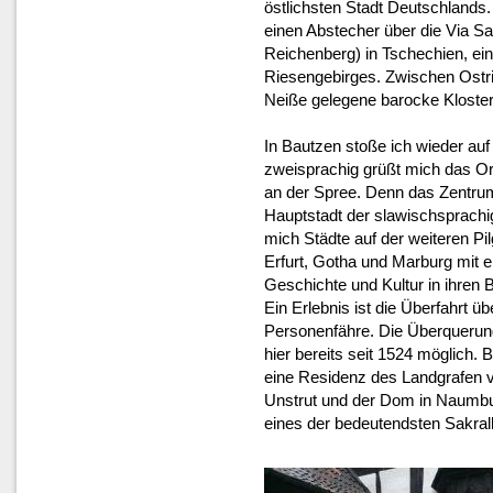
östlichsten Stadt Deutschlands. 
einen Abstecher über die Via Sa
Reichenberg) in Tschechien, ein
Riesengebirges. Zwischen Ostriz
Neiße gelegene barocke Kloster 
In Bautzen stoße ich wieder auf
zweisprachig grüßt mich das Ort
an der Spree. Denn das Zentrum 
Hauptstadt der slawischsprachi
mich Städte auf der weiteren Pi
Erfurt, Gotha und Marburg mit e
Geschichte und Kultur in ihren 
Ein Erlebnis ist die Überfahrt üb
Personenfähre. Die Überquerung
hier bereits seit 1524 möglich
eine Residenz des Landgrafen v
Unstrut und der Dom in Naumbu
eines der bedeutendsten Sakra