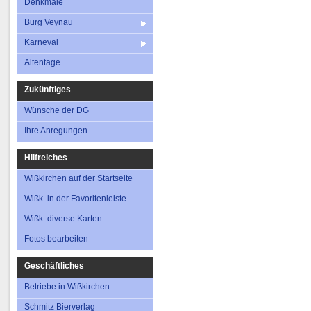
Denkmale
Burg Veynau
Karneval
Altentage
Zukünftiges
Wünsche der DG
Ihre Anregungen
Hilfreiches
Wißkirchen auf der Startseite
Wißk. in der Favoritenleiste
Wißk. diverse Karten
Fotos bearbeiten
Geschäftliches
Betriebe in Wißkirchen
Schmitz Bierverlag