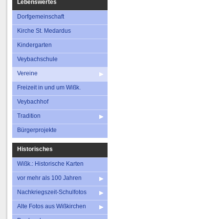
Lebenswertes
Dorfgemeinschaft
Kirche St. Medardus
Kindergarten
Veybachschule
Vereine
Freizeit in und um Wißk.
Veybachhof
Tradition
Bürgerprojekte
Historisches
Wißk.: Historische Karten
vor mehr als 100 Jahren
Nachkriegszeit-Schulfotos
Alte Fotos aus Wißkirchen